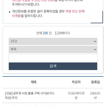
개인을 식별할 수 있는 모든 정보)
를 포함시키지 않도록
주의하시기 바랍니다.
개인정보를 포함한 글이 등록되었을 경우
부분 또는 전체
삭제함
을 알려드립니다.
전체
200
건
1
/20페이지
검색
제목
작성자
등록일
[긴급] 공무원 사칭 물품 구매 사기(보이스
의성교육지원
2026.07.
피싱) 주의
청
07