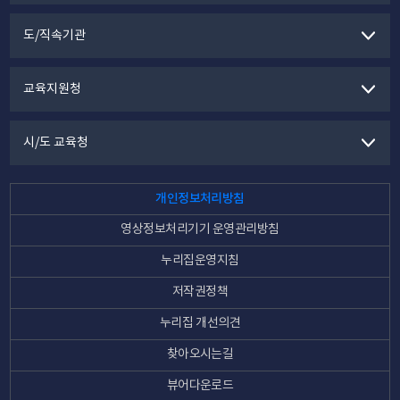
도/직속기관
교육지원청
시/도 교육청
개인정보처리방침
영상정보처리기기 운영관리방침
누리집운영지침
저작권정책
누리집 개선의견
찾아오시는길
뷰어다운로드