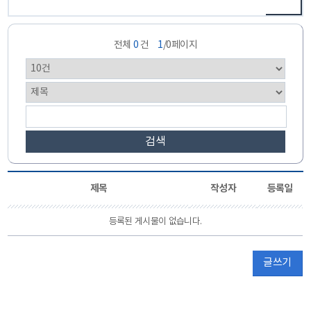
전체
0
건
1
/0페이지
검색
제목
작성자
등록일
등록된 게시물이 없습니다.
글쓰기