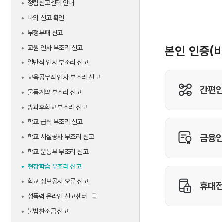
청렴신고센터 안내
나의 신고 확인
부정부패 신고
교원 인사 부조리 신고
일반직 인사 부조리 신고
교육공무직 인사 부조리 신고
물품계약 부조리 신고
방과후학교 부조리 신고
학교 급식 부조리 신고
학교 시설공사 부조리 신고
학교 운동부 부조리 신고
현장학습 부조리 신고
학교 정보공시 오류 신고
성폭력 온라인 신고센터
불법찬조금 신고