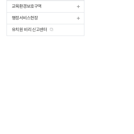
교육환경보호구역
행정서비스헌장
유치원 비리 신고센터