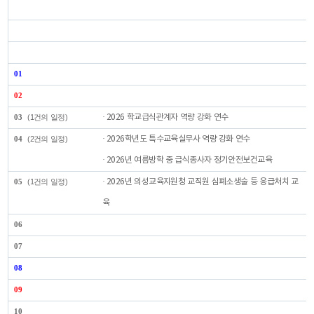
01
02
03
(1건의 일정)
· 2026 학교급식관계자 역량 강화 연수
04
(2건의 일정)
· 2026학년도 특수교육실무사 역량 강화 연수
· 2026년 여름방학 중 급식종사자 정기안전보건교육
05
(1건의 일정)
· 2026년 의성교육지원청 교직원 심폐소생술 등 응급처치 교
육
06
07
08
09
10