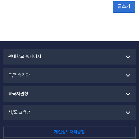
글쓰기
관내학교 홈페이지
도/직속기관
교육지원청
시/도 교육청
개인정보처리방침