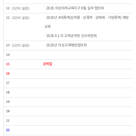
11
(1건의 일정)
· 2026 의성미래교육지구 8월 실무 협의회
12
(2건의 일정)
· 2026년 4대폭력(성희롱 · 성폭력 · 성매매 · 가정폭력) 예방
교육
· 2026.9.1.자 교육공무원 인사위원회
13
(1건의 일정)
· 2026년 의성교육행정협의회
14
15
광복절
16
17
18
19
20
21
22