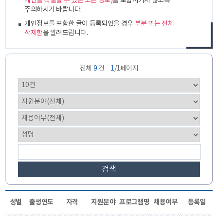
개인을 식별할 수 있는 모든 정보)
를 포함시키지 않도록
주의하시기 바랍니다.
개인정보를 포함한 글이 등록되었을 경우
부분 또는 전체
삭제함
을 알려드립니다.
전체
9
건
1
/1페이지
검색
성별
출생연도
자격
지원분야
프로그램명
채용여부
등록일