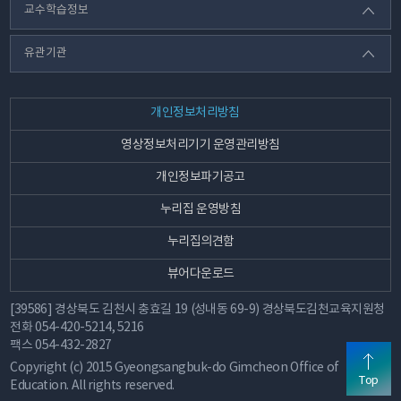
교수학습정보
유관기관
개인정보처리방침
영상정보처리기기 운영관리방침
개인정보파기공고
누리집 운영방침
누리집의견함
뷰어다운로드
[39586] 경상북도 김천시 충효길 19 (성내동 69-9) 경상북도김천교육지원청
전화
054-420-5214, 5216
팩스
054-432-2827
Copyright (c) 2015 Gyeongsangbuk-do Gimcheon Office of
Top
Education. All rights reserved.