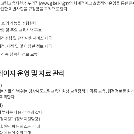
고령교육지원청 누리집(www.gbe.kr/gr)의 체계적이고 효율적인 운영을 통한 
련한 제반사항을 규정함을 목적으로 한다.
 호의 기능을 수행한다.
향 및 주요 교육시책 홍보
의견수렴 및 전자민원서비스 제공
정․재정 및 및 다양한 정보 제공
 신속·정확한 정보 교류
페이지 운영 및 자료 관리
)
는 자료의 범위는 경상북도고령교육지원청 교육정책과 각종 교육․행정정보를 원칙으
제외한다.
)
 부서는 다음 각 호와 같다.
 행정지원과(정보지원담당)
서: 해당 메뉴의 소관 각 과
당 메뉴의 소관 과장