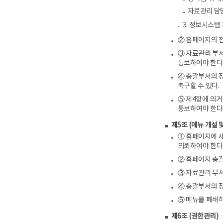
자료관리 담
3. 정보시스
② 홈페이지의 전
③ 자료관리 부서
통보하여야 한다
④ 총괄부서의 장
촉구할 수 있다.
⑤ 제4항에 의거
통보하여야 한다
제5조 (메뉴 개설 
① 홈페이지에 새
의뢰하여야 한다
② 홈페이지 총괄
③ 자료관리 부서
④ 총괄부서의 
⑤ 메뉴를 폐쇄하
제6조 (권한관리)