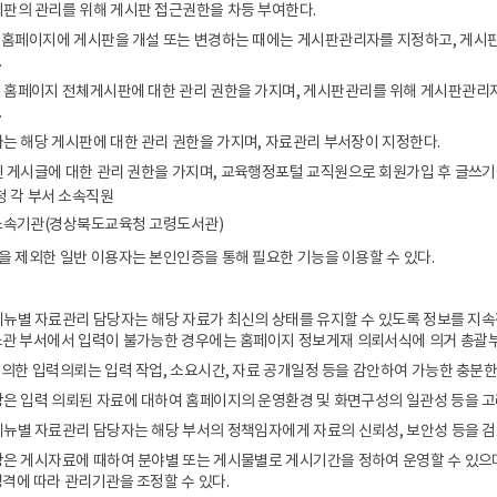
시판의 관리를 위해 게시판 접근권한을 차등 부여한다.
 홈페이지에 게시판을 개설 또는 변경하는 때에는 게시판관리자를 지정하고, 게시판 
.
 홈페이지 전체게시판에 대한 관리 권한을 가지며, 게시판관리를 위해 게시판관리자
.
는 해당 게시판에 대한 관리 권한을 가지며, 자료관리 부서장이 지정한다.
 게시글에 대한 관리 권한을 가지며, 교육행정포털 교직원으로 회원가입 후 글쓰기를
 각 부서 소속직원
 소속기관(경상북도교육청 고령도서관)
을 제외한 일반 이용자는 본인인증을 통해 필요한 기능을 이용할 수 있다.
뉴별 자료관리 담당자는 해당 자료가 최신의 상태를 유지할 수 있도록 정보를 지속
소관 부서에서 입력이 불가능한 경우에는 홈페이지 정보게재 의뢰서식에 의거 총괄부
 의한 입력의뢰는 입력 작업, 소요시간, 자료 공개일정 등을 감안하여 가능한 충분한
은 입력 의뢰된 자료에 대하여 홈페이지의 운영환경 및 화면구성의 일관성 등을 고
뉴별 자료관리 담당자는 해당 부서의 정책임자에게 자료의 신뢰성, 보안성 등을 검
은 게시자료에 때하여 분야별 또는 게시물별로 게시기간을 정하여 운영할 수 있으며
격에 따라 관리기관을 조정할 수 있다.