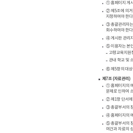
① 홈페이지 게
② 제5조에 의거
지정하여야 한다
③ 총괄관리자는
회수하여야 한다
④ 게시판 관리자
⑤ 이용자는 본인
고령교육지원청
관내 학교 및
⑥ 제5항의 대상
제7조 (자료관리)
① 홈페이지의 메
문제로 인하여 
② 제1항 단서에
③ 총괄부서의 장
④ 홈페이지의 메
⑤ 총괄부서의 장
여건과 자료의 성