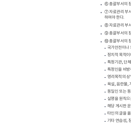
⑥ 총괄부서의 장
⑦ 자료관리 부
하여야 한다.
⑧ 자료관리 부
⑨ 총괄부서의 장
⑩ 총괄부서의 장
국가안전이나 
정치적 목적이
특정기관, 단체
특정인을 비방
영리목적의 상
욕설, 음란물,
동일인 또는 
실명을 원칙으
해당 게시판 
타인의 글을 옮
기타 연습성, 