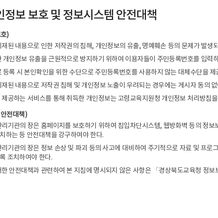
인정보 보호 및 정보시스템 안전대책
호)
게재된 내용으로 인한 저작권의 침해, 개인정보의 유출, 명예훼손 등의 문제가 발
한 개인정보 유출을 근원적으로 방지하기 위하여 이용자들이 주민등록번호를 입력하
료 등록 시 본인확인을 위한 수단으로 주민등록번호를 사용하지 않는 대체수단을 제
재된 내용으로 저작권 침해 및 개인정보 노출이 우려되는 경우에는 게시자 동의 없
 제공하는 서비스를 통해 취득한 개인정보는 고령교육지원청 개인정보 처리방침을
 안전대책)
관리기관의 장은 홈페이지를 보호하기 위하여 침입차단시스템, 웹방화벽 등의 정보보
치하는 등 안전대책을 강구하여야 한다.
리기관의 장은 정보 손상 및 파괴 등의 사고에 대비하여 주기적으로 자료 및 프로그
록 조치하여야 한다.
대한 안전대책과 관련하여 본 지침에 명시되지 않은 사항은 「경상북도교육청 정보