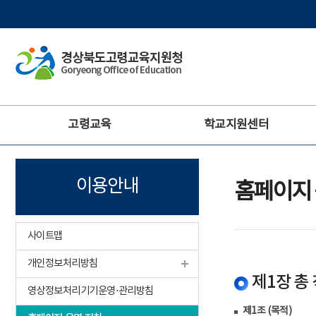
주
고령교육
학교지원센터
메
뉴
이용안내
홈페이지 
사이트맵
개인정보처리방침
제1장 총 
영상정보처리기기운영·관리방침
제1조 (목적)