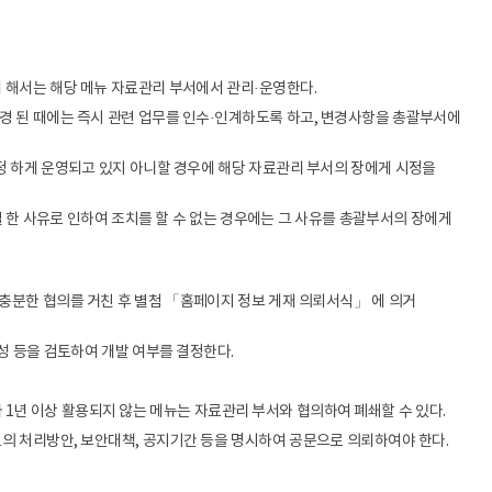
 해서는 해당 메뉴 자료관리 부서에서 관리·운영한다.
경 된 때에는 즉시 관련 업무를 인수·인계하도록 하고, 변경사항을 총괄부서에
정 하게 운영되고 있지 아니할 경우에 해당 자료관리 부서의 장에게 시정을
별 한 사유로 인하여 조치를 할 수 없는 경우에는 그 사유를 총괄부서의 장에게
충분한 협의를 거친 후 별첨 「홈페이지 정보 게재 의뢰서식」 에 의거
성 등을 검토하여 개발 여부를 결정한다.
년 이상 활용되지 않는 메뉴는 자료관리 부서와 협의하여 폐쇄할 수 있다.
의 처리방안, 보안대책, 공지기간 등을 명시하여 공문으로 의뢰하여야 한다.