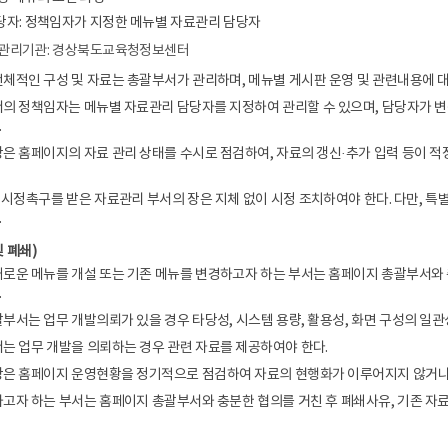
당자: 정책임자가 지정한 메뉴별 자료관리 담당자
템 관리기관: 경상북도교육청정보센터
체적인 구성 및 자료는 총괄부서가 관리하며, 메뉴별 게시판 운영 및 관련내용에 대
의 정책임자는 메뉴별 자료관리 담당자를 지정하여 관리할 수 있으며, 담당자가 변
.
은 홈페이지의 자료 관리 상태를 수시로 점검하여, 자료의 갱신·추가 입력 등이 적
 시정촉구를 받은 자료관리 부서의 장은 지체 없이 시정 조치하여야 한다. 다만, 특
.
및 폐쇄)
로운 메뉴를 개설 또는 기존 메뉴를 변경하고자 하는 부서는 홈페이지 총괄부서와 
.
부서는 업무 개발의뢰가 있을 경우 타당성, 시스템 용량, 활용성, 화면 구성의 일관
는 업무 개발을 의뢰하는 경우 관련 자료를 제공하여야 한다.
장은 홈페이지 운영현황을 정기적으로 점검하여 자료의 현행화가 이루어지지 않거나 1
고자 하는 부서는 홈페이지 총괄부서와 충분한 협의를 거친 후 폐쇄사유, 기존 자료