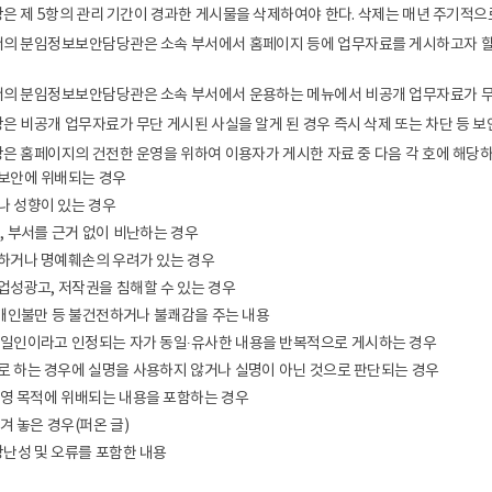
은 제 5항의 관리 기간이 경과한 게시물을 삭제하여야 한다. 삭제는 매년 주기적으
서의 분임정보보안담당관은 소속 부서에서 홈페이지 등에 업무자료를 게시하고자 할
서의 분임정보보안담당관은 소속 부서에서 운용하는 메뉴에서 비공개 업무자료가 무
은 비공개 업무자료가 무단 게시된 사실을 알게 된 경우 즉시 삭제 또는 차단 등 
은 홈페이지의 건전한 운영을 위하여 이용자가 게시한 자료 중 다음 각 호에 해당하
보안에 위배되는 경우
나 성향이 있는 경우
, 부서를 근거 없이 비난하는 경우
하거나 명예훼손의 우려가 있는 경우
업성광고, 저작권을 침해할 수 있는 경우
 개인불만 등 불건전하거나 불쾌감을 주는 내용
동일인이라고 인정되는 자가 동일∙유사한 내용을 반복적으로 게시하는 경우
로 하는 경우에 실명을 사용하지 않거나 실명이 아닌 것으로 판단되는 경우
운영 목적에 위배되는 내용을 포함하는 경우
겨 놓은 경우(퍼온 글)
장난성 및 오류를 포함한 내용