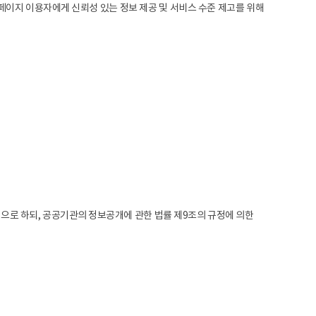
홈페이지 이용자에게 신뢰성 있는 정보 제공 및 서비스 수준 제고를 위해
로 하되, 공공기관의 정보공개에 관한 법률 제9조의 규정에 의한