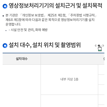
영상정보처리기기의 설치근거 및 설치목적
본 기관은 「개인정보 보호법」 제25조 제1항, 「주차장법 시행규칙」
제6조 제1항에 따라 다음과 같은 목적으로 영상정보처리기기를 설치·
운영합니다.
- 시설 안전 및 관리, 화재 예방
설치 대수, 설치 위치 및 촬영범위
설치대수
설
내부 지상 1층