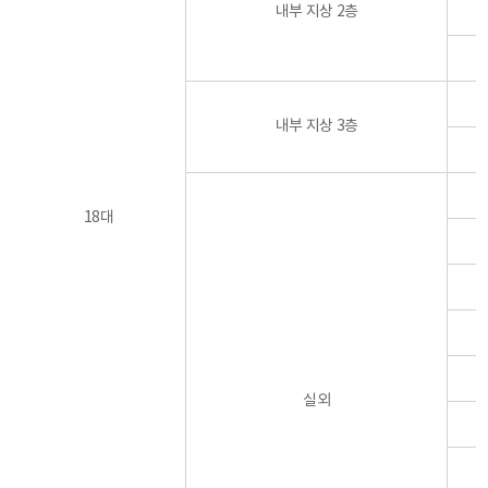
내부 지상 2층
내부 지상 3층
18대
실외