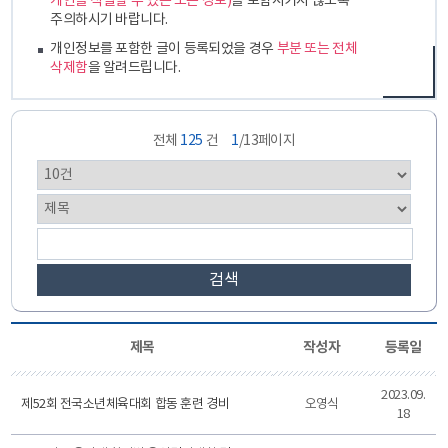
개인을 식별할 수 있는 모든 정보)
를 포함시키지 않도록
주의하시기 바랍니다.
개인정보를 포함한 글이 등록되었을 경우
부분 또는 전체
삭제함
을 알려드립니다.
전체
125
건
1
/13페이지
검색
제목
작성자
등록일
2023.09.
제52회 전국소년체육대회 합동 훈련 경비
오영식
18