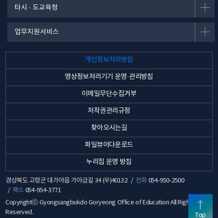
타시 · 도교육청
업무지원서비스
개인정보처리방침
영상정보처리기기 운영·관리방침
이메일무단수집거부
저작권관리규정
찾아오시는길
파일뷰어다운로드
누리집 운영 방침
경상북도 고령군 대가야읍 가야금길 34 (우)40132
전화
054-950-2500
팩스
054-954-3771
Copyrightⓒ Gyongsangbukdo Goryeong Office of Education All Rights
Reserved.
Top