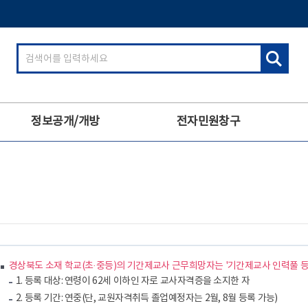
검
색
어
입
력
정보공개/개방
전자민원창구
경상북도 소재 학교(초·중등)의 기간제교사 근무희망자는 '기간제교사 인력풀 
1. 등록 대상: 연령이 62세 이하인 자로 교사자격증을 소지한 자
2. 등록 기간: 연중(단, 교원자격취득 졸업예정자는 2월, 8월 등록 가능)