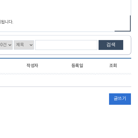
제됩니다.
검색
작성자
등록일
조회
글쓰기