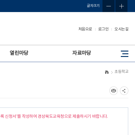
글자크기
처음으로
로그인
오시는길
열린마당
자료마당
사
이
트
초등학교
맵
등록 신청서'를 작성하여 경상북도교육청으로 제출하시기 바랍니다.