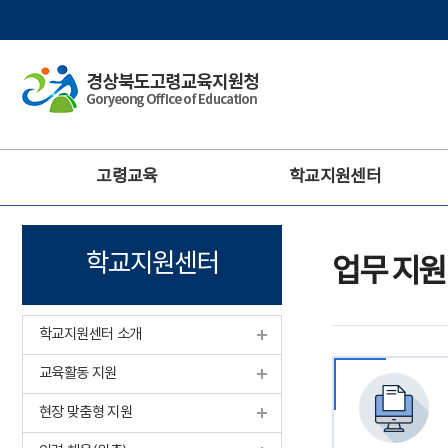
주
고령교육
학교지원센터
메
뉴
학교지원센터
업무 지원
학교지원센터 소개
교육활동 지원
현장 맞춤형 지원