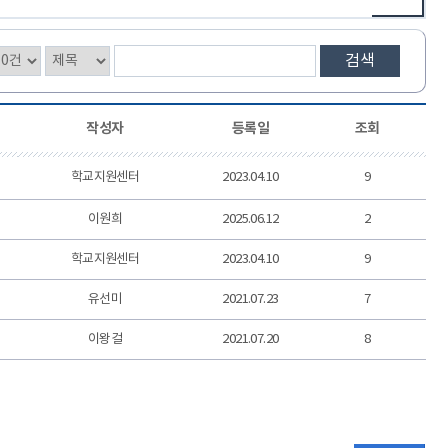
검색
작성자
등록일
조회
학교지원센터
2023.04.10
9
이원희
2025.06.12
2
학교지원센터
2023.04.10
9
유선미
2021.07.23
7
이왕걸
2021.07.20
8