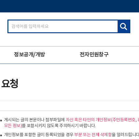
검
색
어
입
력
정보공개/개방
전자민원창구
 요청
게시되는 글의 본문이나 첨부파일에
자신 혹은 타인의 개인정보(주민등록번호, 
모든 정보)
를 포함시키지 않도록 주의하시기 바랍니다.
개인정보를 포함한 글이 등록되었을 경우
부분 또는 전체 삭제함
을 알려드립니다