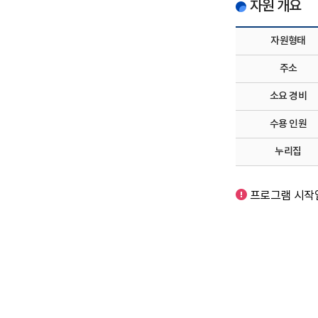
자원 개요
자원형태
주소
소요 경비
수용 인원
누리집
프로그램 시작일