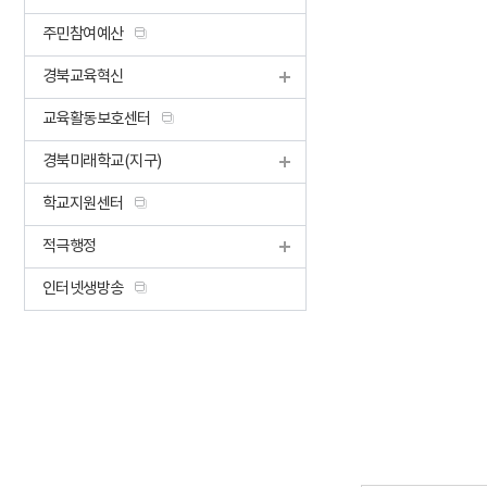
주민참여예산
경북교육혁신
교육활동보호센터
경북미래학교(지구)
학교지원센터
적극행정
인터넷생방송