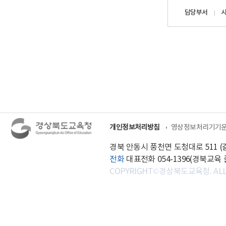
담당자
담당부서
정보
개인정보처리방침
영상정보처리기기
경북 안동시 풍천면 도청대로 511 (갈
전화
대표전화 054-1396(경북교육 콜센
COPYRIGHT©경상북도교육청. ALL 