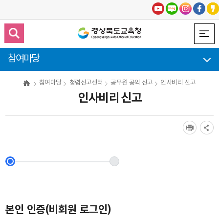
참여마당
참여마당
청렴신고센터
공무원 공익 신고
인사비리 신고
인사비리 신고