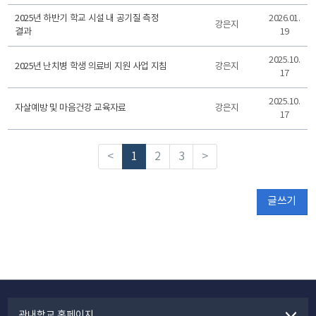
2025년 하반기 학교 시설 내 공기질 측정
2026.01.
강은지
결과
19
2025.10.
2025년 난치병 학생 의료비 지원 사업 지침
강은지
17
2025.10.
자살예방 및 마음건강 교육자료
강은지
17
<
1
2
3
>
글쓰기
관내학교 홈페이지