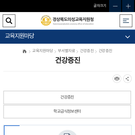
글자크기
교육지원마당
교육지원마당
부서별자료
건강증진
건강증진
건강증진
건강증진
학교급식정보센터