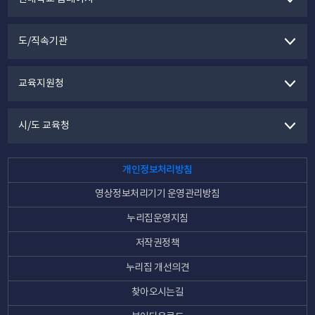
도/직속기관
교육지원청
시/도 교육청
개인정보처리방침
영상정보처리기기 운영관리방침
누리집운영지침
저작권정책
누리집 개선의견
찾아오시는길