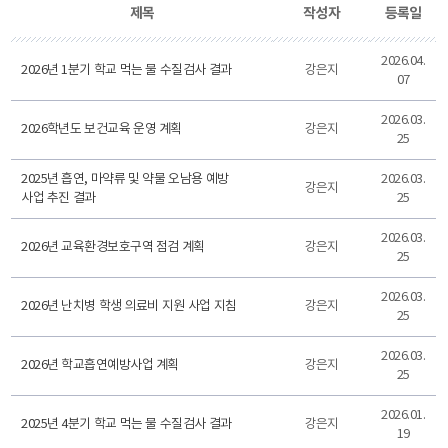
제목
작성자
등록일
2026.04.
2026년 1분기 학교 먹는 물 수질검사 결과
강은지
07
2026.03.
2026학년도 보건교육 운영 계획
강은지
25
2025년 흡연, 마약류 및 약물 오남용 예방
2026.03.
강은지
사업 추진 결과
25
2026.03.
2026년 교육환경보호구역 점검 계획
강은지
25
2026.03.
2026년 난치병 학생 의료비 지원 사업 지침
강은지
25
2026.03.
2026년 학교흡연예방사업 계획
강은지
25
2026.01.
2025년 4분기 학교 먹는 물 수질검사 결과
강은지
19