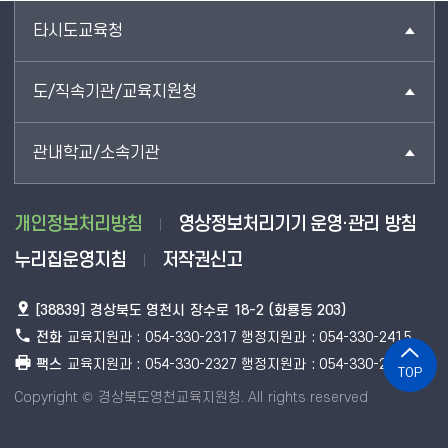
타시도교육청
도/직속기관/교육지원청
관내학교/소속기관
개인정보처리방침
영상정보처리기기 운영·관리 방침
누리집운영지침
저작권신고
[38839] 경상북도 영천시 장수로 18-2 (화룡동 203)
전화
교육지원과 : 054-330-2317 행정지원과 : 054-330-2415
팩스
교육지원과 : 054-330-2327 행정지원과 : 054-330-2375
TOP
Copyright © 경상북도영천교육지원청. All rights reserved