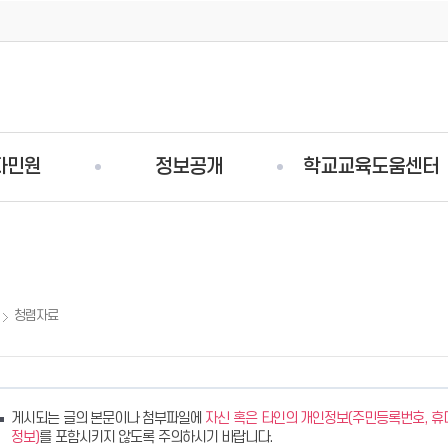
자민원
정보공개
학교교육도움센터
청렴자료
게시되는 글의 본문이나 첨부파일에
자신 혹은 타인의 개인정보(주민등록번호, 휴대
정보)
를 포함시키지 않도록 주의하시기 바랍니다.