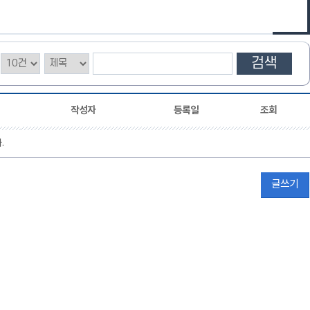
검색
작성자
등록일
조회
.
글쓰기