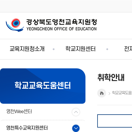
주
교육지원청소개
학교지원센터
전
메
뉴
취학안내
학교교육도움센터
학교교육도움
영천Wee센터
영천특수교육지원센터