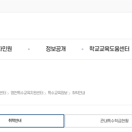
자민원
정보공개
학교교육도움센터
센터
영천특수교육지원센터
특수교육정보
취학안내
취학안내
관내특수학급현황