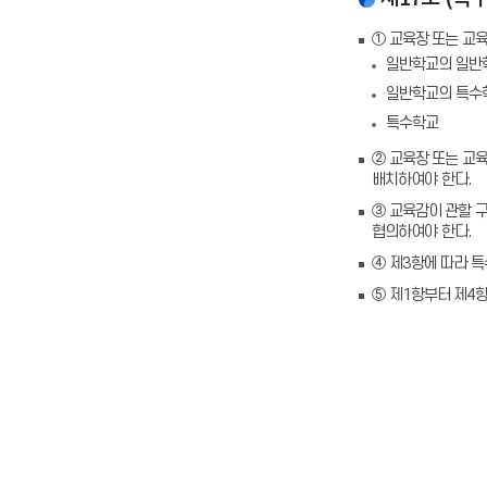
① 교육장 또는 교
일반학교의 일반
일반학교의 특수
특수학교
② 교육장 또는 교
배치하여야 한다.
③ 교육감이 관할 
협의하여야 한다.
④ 제3항에 따라 
⑤ 제1항부터 제4