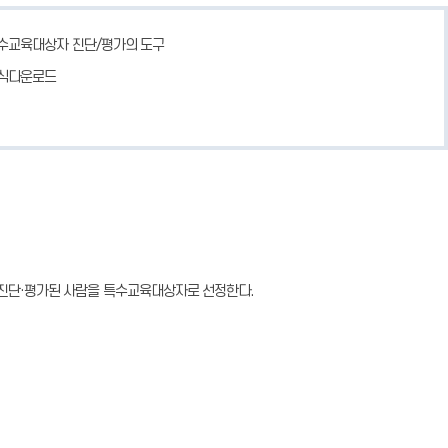
수교육대상자 진단/평가의 도구
식다운로드
 진단·평가된 사람을 특수교육대상자로 선정한다.