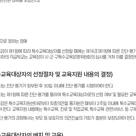
관련된 장애를 포함한다)
으로 정하는 장애
육감이 제1항에 따라 특수교육대상자를 선정할 때에는 제16조제1항에 따른 진단·
 이하의 각급학교는 교육장이 시·군·구특수교육운영위원회의 심사를 거쳐 이를 결정한
수교육대상자의 선정절차 및 교육지원 내용의 결정)
는 진단·평가가 회부된 후 30일 이내에 진단·평가를 시행하여야 한다.
는 제1항에 따른 진단·평가를 통하여 특수교육대상자로의 선정 여부 및 필요한 교육
육감은 특수교육지원센터로부터 최종의견을 통지받은 때부터 2주일 이내에 특수교육대
 한다. 교육지원 내용에는 특수교육, 진로 및 직업교육, 특수교육 관련서비스 등 구
진단·평가의 과정에서는 부모 등 보호자의 의견진술의 기회가 충분히 보장되어야 한다.
수교육대상자의 배치 및 교육)