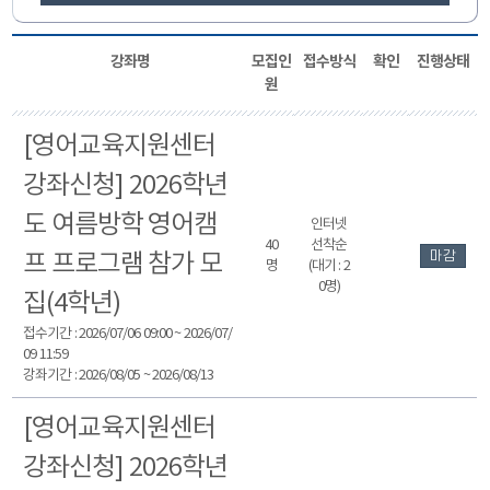
강좌명
모집인
접수방식
확인
진행상태
원
[영어교육지원센터
강좌신청] 2026학년
도 여름방학 영어캠
인터넷
40
선착순
마감
프 프로그램 참가 모
명
(대기 : 2
0명)
집(4학년)
접수기간 : 2026/07/06 09:00 ~ 2026/07/
09 11:59
강좌기간 : 2026/08/05 ~ 2026/08/13
[영어교육지원센터
강좌신청] 2026학년