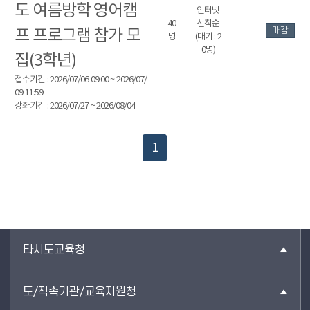
도 여름방학 영어캠
인터넷
40
선착순
마감
프 프로그램 참가 모
명
(대기 : 2
0명)
집(3학년)
접수기간 : 2026/07/06 09:00 ~ 2026/07/
09 11:59
강좌기간 : 2026/07/27 ~ 2026/08/04
1
타시도교육청
도/직속기관/교육지원청