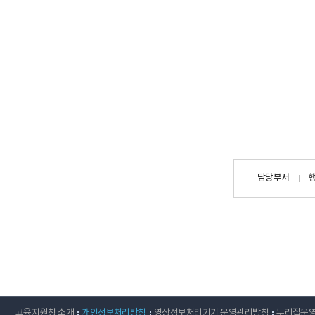
담당자
담당부서
정보
교육지원청 소개
개인정보처리방침
영상정보처리기기 운영관리방침
누리집운