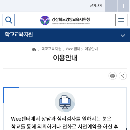
메
글자크기
인
메
뉴
바
학교교육지원
로
가
학교교육지원
Wee센터
이용안내
기
이용안내
Wee센터에서 상담과 심리검사를 원하시는 분은
학교를 통해 의뢰하거나 전화로 사전예약을 하신 후