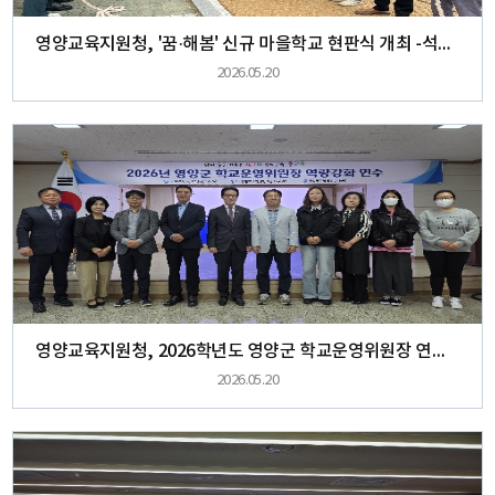
영양교육지원청, '꿈·해봄' 신규 마을학교 현판식 개최 -석보·일월 지역 학생들을 위한 새로운 배움과 돌봄의 공간 마련-
2026.05.20
영양교육지원청, 2026학년도 영양군 학교운영위원장 연수 실시
2026.05.20