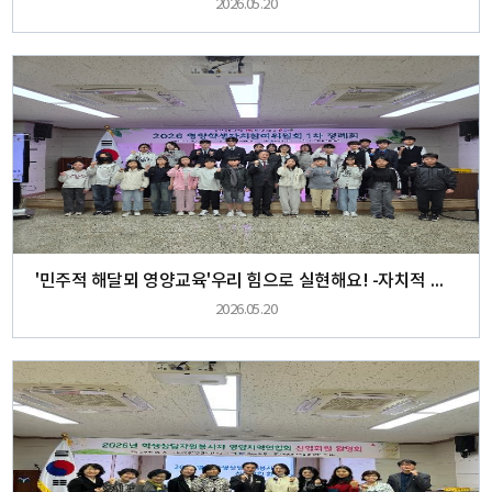
2026.05.20
'민주적 해달뫼 영양교육'우리 힘으로 실현해요! -자치적 리더십 강화를 위한 영양학생자치참여위원회 1차 정례회 실시-
2026.05.20