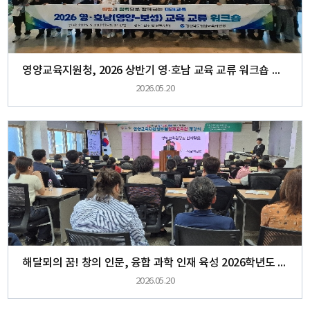
영양교육지원청, 2026 상반기 영·호남 교육 교류 워크숍 실시 -영양·보성 교육동행, 상생의 길을 열다-
2026.05.20
해달뫼의 꿈! 창의 인문, 융합 과학 인재 육성 2026학년도 영양교육지원청부설영재교육원 개강식 개최
2026.05.20