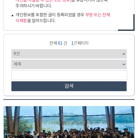
개인을 식별할 수 있는 모든 정보)
를 포함시키지 않도록
주의하시기 바랍니다.
개인정보를 포함한 글이 등록되었을 경우
부분 또는 전체
삭제함
을 알려드립니다.
전체
61
건
1
/7페이지
검색