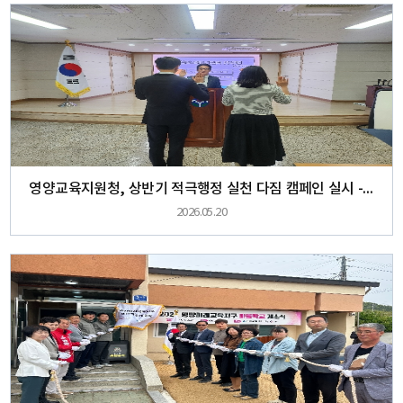
영양교육지원청, 상반기 적극행정 실천 다짐 캠페인 실시 -적극행정으로 신뢰받는 교육행정 구현-
2026.05.20