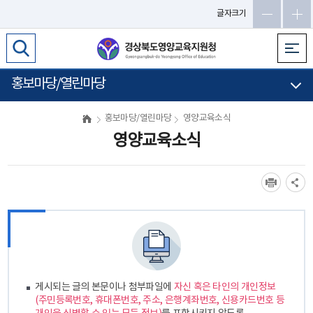
메
글자크기
인
메
뉴
바
홍보마당/열린마당
로
가
홍보마당/열린마당
영양교육소식
기
영양교육소식
게시되는 글의 본문이나 첨부파일에
자신 혹은 타인의 개인정보
(주민등록번호, 휴대폰번호, 주소, 은행계좌번호, 신용카드번호 등