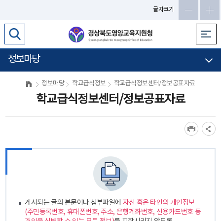
메
글자크기
인
메
뉴
바
정보마당
로
가
정보마당
학교급식정보
학교급식정보센터/정보공표자료
기
학교급식정보센터/정보공표자료
게시되는 글의 본문이나 첨부파일에
자신 혹은 타인의 개인정보
(주민등록번호, 휴대폰번호, 주소, 은행계좌번호, 신용카드번호 등