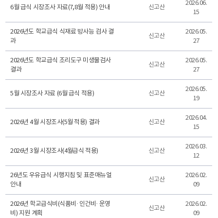
2026.06.
6월 급식 시장조사 자료(7,8월 적용) 안내
신고산
15
2026년도 학교급식 식재료 방사능 검사 결
2026.05.
신고산
과
27
2026년도 학교급식 조리도구 미생물검사
2026.05.
신고산
결과
27
2026.05.
5월 시장조사 자료 (6월 급식 적용)
신고산
19
2026.04.
2026년 4월 시장조사(5월 적용) 결과
신고산
15
2026.03.
2026년 3월 시장조사(4월급식 적용)
신고산
12
26년도 우유급식 시행지침 및 표준매뉴얼
2026.02.
신고산
안내
09
2026년 학교급식비(식품비· 인건비· 운영
2026.02.
신고산
비) 지원 계획
09