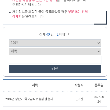
개인을 식별할 수 있는 모든 정보)
를 포함시키지 않도록
주의하시기 바랍니다.
개인정보를 포함한 글이 등록되었을 경우
부분 또는 전체
삭제함
을 알려드립니다.
전체
40
건
1
/4페이지
검색
제목
작성자
등록일
2026.06.
2026년 상반기 학교급식위생점검 결과
신고산
24