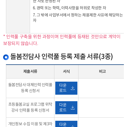
한 자로 판정된 자
6. 경력 또는 학력, 이력사항을 허위로 작성한 자
7. 그 밖에 사업부서에서 정하는 채용제한 사유에 해당하는
자
* 인력풀 구축을 위한 과정이며 인력풀에 등재된 것만으로 계약이
보장되지 않습니다.
돌봄전담사 인력풀 등록 제출 서류(3종)
제출서류
서식
비고
돌봄전담사 대체인력 인력풀
다운
로드
등록 신청서
초등돌봄교실 프로그램 위탁
다운
로드
강사 인력풀 등록 신청서
개인정보 수집 이용 및 제3자
다운