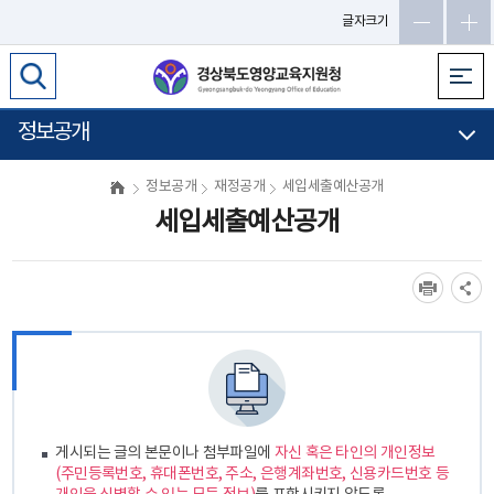
메
글자크기
인
메
뉴
바
정보공개
로
가
정보공개
재정공개
세입세출예산공개
기
세입세출예산공개
게시되는 글의 본문이나 첨부파일에
자신 혹은 타인의 개인정보
(주민등록번호, 휴대폰번호, 주소, 은행계좌번호, 신용카드번호 등