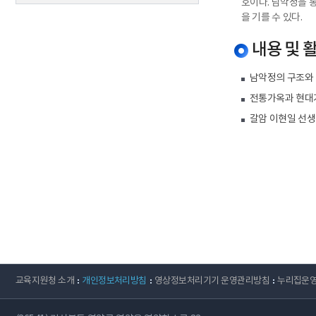
호이다. 남악정을 
을 기를 수 있다.
내용 및 
남악정의 구조와
전통가옥과 현대
갈암 이현일 선생
교육지원청 소개
개인정보처리방침
영상정보처리기기 운영관리방침
누리집운