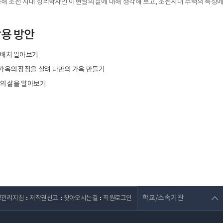
통해 조선 시대 성리학자인 이현일의 삶에 대해 생각해 보고, 조선시대 주택의 특성에
활용 방안
 배치 알아보기
가옥의 장점을 살려 나만의 가옥 만들기
의 삶을 알아보기
학교/소속기관
영관리지침
저작권신고
찾아오시는길
직원로그인