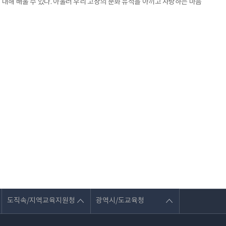
 대해 배울 수 있다. 아울러 우리 고장의 문화 유적을 아끼고 사랑하는 마음
도직속/지역교육지원청
광역시/도교육청