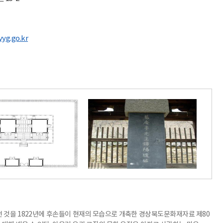
yyg.go.kr
던 것을 1822년에 후손들이 현재의 모습으로 개축한 경상북도문화재자료 제80