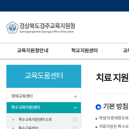
주
교육지원청안내
학교지원센터
교
메
뉴
교육도움센터
치료 지원
영재교육센터
기본 방침
특수교육지원센터
학생의 장애정도와 
특수교육지원센터소개
치료지원은 특수교
특수교육정보