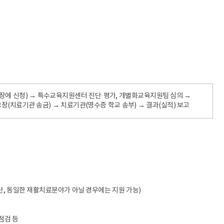
장에 신청) → 특수교육지원센터 진단·평가, 개별화교육지원팀 심의 →
교장(치료기관 송금) → 치료기관(영수증 학교 송부) → 결과(실적) 보고
단, 동일한 재활치료분야가 아닐 경우에는 지원 가능)
점검 등