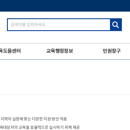
검
색
어
입
력
육도움센터
교육행정정보
민원창구
지역의 실정에 맞는 다양한 지원 방안 적용
육대상자의 교육을 효율적으로 실시하기 위해 제공