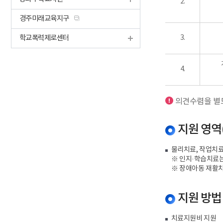
2.
경주미래교육지구
학교폭력제로센터
3.
4.
의견수렴을 별도
지원 영역
물리치료, 작업치료
※ 인지·학습치료
※ 장애아동 재활
지원 방법
치료지원비 지원