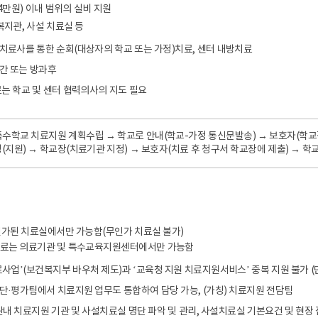
04만원) 이내 범위의 실비 지원
복지관, 사설 치료실 등
료사를 통한 순회(대상자의 학교 또는 가정)치료, 센터 내방치료
간 또는 방과후
는 학교 및 센터 협력의사의 지도 필요
특수학교 치료지원 계획수립 → 학교로 안내(학교-가정 통신문발송) → 보호자(학교
(지원) → 학교장(치료기관 지정) → 보호자(치료 후 청구서 학교장에 제출) → 학
가된 치료실에서만 가능함(무인가 치료실 불가)
치료는 의료기관 및 특수교육지원센터에서만 가능함
사업’(보건복지부 바우처 제도)과 ‘교육청 지원 치료지원서비스’ 중복 지원 불가 (
·평가팀에서 치료지원 업무도 통합하여 담당 가능, (가칭) 치료지원 전담팀
관내 치료지원 기관 및 사설치료실 명단 파악 및 관리, 사설치료실 기본요건 및 현장 