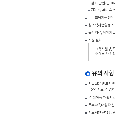
월 17만원(연 2
병의원, 보건소, 
특수교육지원센터 치
창의적체험활동 시
물리치료, 작업치료
지원 절차
교육지원청, 
소요 예산 신청
유의 사항
치료실은 반드시 인
물리치료, 작업
‘장애아동 재활치료
특수교육대상자 진단
치료지원 전담팀: 