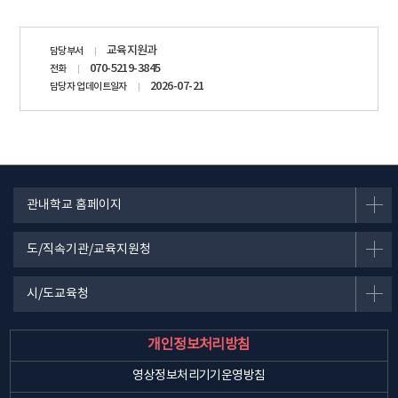
담당자
교육지원과
담당부서
정보
070-5219-3845
전화
2026-07-21
담당자 업데이트일자
관내학교 홈페이지
도/직속기관/교육지원청
시/도교육청
개인정보처리방침
영상정보처리기기운영방침