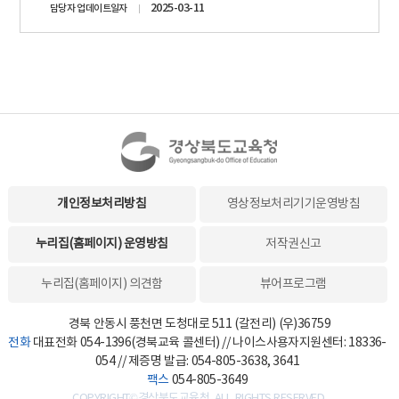
2025-03-11
담당자 업데이트일자
개인정보처리방침
영상정보처리기기운영방침
누리집(홈페이지) 운영방침
저작권신고
누리집(홈페이지) 의견함
뷰어프로그램
경북 안동시 풍천면 도청대로 511 (갈전리) (우)36759
전화
대표전화 054-1396(경북교육 콜센터) // 나이스사용자지원센터: 18336-
054 // 제증명 발급: 054-805-3638, 3641
팩스
054-805-3649
COPYRIGHT©경상북도교육청. ALL RIGHTS RESERVED.