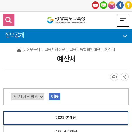
정보공개
정보공개
교육재정정보
교육비특별회계예산
예산서
예산서
년도별
이동
예산서
2021-본예산
2021-1추예산