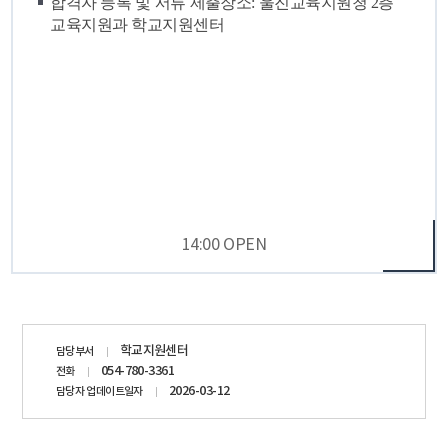
합격자 등록 및 서류 제출장소: 울진교육지원청 2층
교육지원과 학교지원센터
14:00 OPEN
담당자
학교지원센터
담당부서
정보
054-780-3361
전화
2026-03-12
담당자 업데이트일자