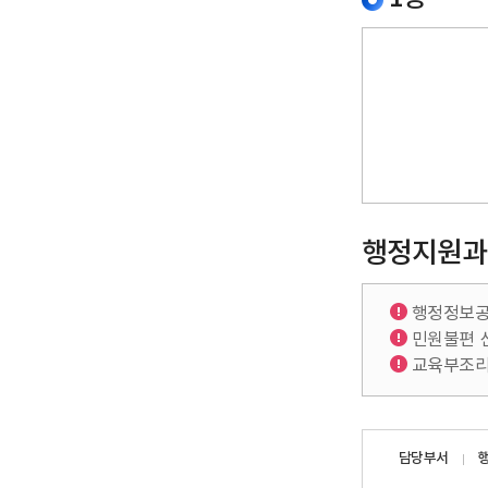
행정지원과
행정정보공
민원불편 
교육부조리
담당자
담당부서
정보