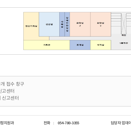
개 접수 창구
신고센터
 신고센터
행정지원과
전화
054-780-3355
담당자 업데