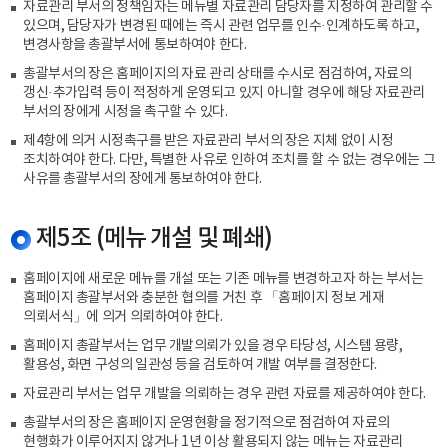
자료관리 부서의 정책임자는 메뉴별 자료관리 담당자를 지정하여 관리할 수
있으며, 담당자가 변경된 때에는 즉시 관련 업무를 인수·인계하도록 하고,
변경사항을 총괄부서에 통보하여야 한다.
총괄부서의 장은 홈페이지의 자료 관리 상태를 수시로 점검하여, 자료의
갱신·추가입력 등이 적정하게 운영되고 있지 아니할 경우에 해당 자료관리
부서의 장에게 시정을 촉구할 수 있다.
제4항에 의거 시정촉구를 받은 자료관리 부서의 장은 지체 없이 시정
조치하여야 한다. 다만, 특별한 사유로 인하여 조치를 할 수 없는 경우에는 그
사유를 총괄부서의 장에게 통보하여야 한다.
제5조 (메뉴 개설 및 폐쇄)
홈페이지에 새로운 메뉴를 개설 또는 기존 메뉴를 변경하고자 하는 부서는
홈페이지 총괄부서와 충분한 협의를 거친 후 「홈페이지 정보 게재
의뢰서식」에 의거 의뢰하여야 한다.
홈페이지 총괄부서는 업무 개발의뢰가 있을 경우 타당성, 시스템 용량,
활용성, 화면 구성의 일관성 등을 검토하여 개발 여부를 결정한다.
자료관리 부서는 업무 개발을 의뢰하는 경우 관련 자료를 제공하여야 한다.
총괄부서의 장은 홈페이지 운영현황을 정기적으로 점검하여 자료의
현행화가 이루어지지 않거나 1년 이상 활용되지 않는 메뉴는 자료관리