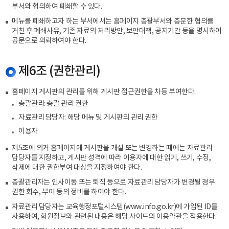
부서와 협의하여 폐쇄할 수 있다.
메뉴를 폐쇄하고자 하는 부서에서는 홈페이지 총괄부서와 충분한 협의를
거친 후 폐쇄사유, 기존 자료의 처리방안, 보안대책, 공지기간 등을 명시하여
공문으로 의뢰하여야 한다.
제6조 (권한관리)
홈페이지 게시판의 관리를 위해 게시판 접근권한을 차등 부여한다.
총괄관리: 총괄 관리 권한
자료관리 담당자: 해당 메뉴 및 게시판의 관리 권한
이용자
제5조에 의거 홈페이지에 게시판을 개설 또는 변경하는 때에는 자료관리
담당자를 지정하고, 게시판 성격에 따라 이용자에 대한 읽기, 쓰기, 수정,
삭제에 대한 권한부여 대상을 지정하여야 한다.
총괄관리자는 인사이동 또는 퇴직 등으로 자료관리 담당자가 변경될 경우
권한 회수, 부여 등의 정비를 하여야 한다.
자료관리 담당자는 교육행정포털시스템(www.info.go.kr)에 가입된 ID를
사용하여, 회원정보와 관련된 내용은 해당 사이트의 이용약관을 적용한다.