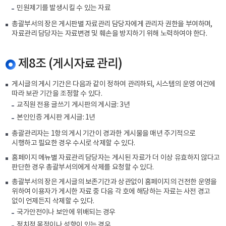
민원제기를 발생시킬 수 있는 자료
총괄부서의 장은 게시판별 자료관리 담당자에게 관리자 권한을 부여하며,
자료관리 담당자는 자료변경 및 훼손을 방지하기 위해 노력하여야 한다.
제8조 (게시자료 관리)
게시글의 게시 기간은 다음과 같이 정하여 관리하되, 시스템의 운영 여건에
따라 보관 기간을 조정할 수 있다.
교직원 전용 글쓰기 게시판의 게시글: 3년
본인인증 게시판 게시글: 1년
총괄관리자는 1항의 게시 기간이 경과한 게시물을 매년 주기적으로
시행하고 필요한 경우 수시로 삭제할 수 있다.
홈페이지 메뉴별 자료관리 담당자는 게시된 자료가 더 이상 유효하지 않다고
판단한 경우 총괄부서의에게 삭제를 요청할 수 있다.
총괄부서의 장은 게시글의 보존기간과 상관없이 홈페이지의 건전한 운영을
위하여 이용자가 게시한 자료 중 다음 각 호에 해당하는 자료는 사전 경고
없이 언제든지 삭제할 수 있다.
국가안전이나 보안에 위배되는 경우
정치적 목적이나 성향이 있는 경우