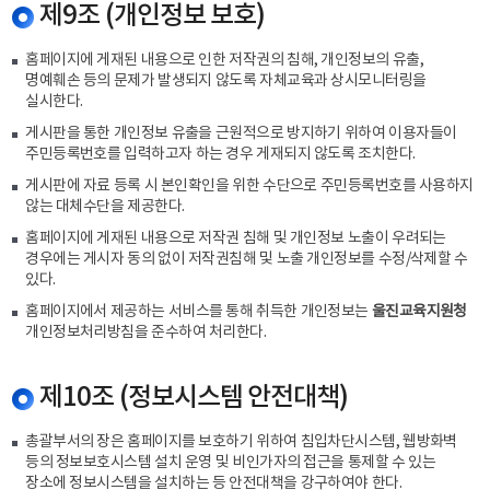
제9조 (개인정보 보호)
홈페이지에 게재된 내용으로 인한 저작권의 침해, 개인정보의 유출,
명예훼손 등의 문제가 발생되지 않도록 자체교육과 상시모니터링을
실시한다.
게시판을 통한 개인정보 유출을 근원적으로 방지하기 위하여 이용자들이
주민등록번호를 입력하고자 하는 경우 게재되지 않도록 조치한다.
게시판에 자료 등록 시 본인확인을 위한 수단으로 주민등록번호를 사용하지
않는 대체수단을 제공한다.
홈페이지에 게재된 내용으로 저작권 침해 및 개인정보 노출이 우려되는
경우에는 게시자 동의 없이 저작권침해 및 노출 개인정보를 수정/삭제할 수
있다.
홈페이지에서 제공하는 서비스를 통해 취득한 개인정보는
울진교육지원청
개인정보처리방침을 준수하여 처리한다.
제10조 (정보시스템 안전대책)
총괄부서의 장은 홈페이지를 보호하기 위하여 침입차단시스템, 웹방화벽
등의 정보보호시스템 설치 운영 및 비인가자의 접근을 통제할 수 있는
장소에 정보시스템을 설치하는 등 안전대책을 강구하여야 한다.