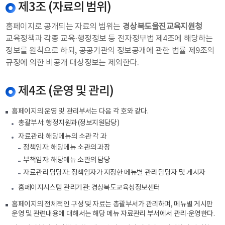
제3조 (자료의 범위)
홈페이지로 공개되는 자료의 범위는
경상북도울진교육지원청
교육정책과 각종 교육·행정정보 등 전자정부법 제4조에 해당하는
정보를 원칙으로 하되, 공공기관의 정보공개에 관한 법률 제9조의
규정에 의한 비공개 대상정보는 제외한다.
제4조 (운영 및 관리)
홈페이지의 운영 및 관리부서는 다음 각 호와 같다.
총괄부서: 행정지원과(정보지원담당)
자료관리: 해당메뉴의 소관 각 과
정책임자: 해당메뉴 소관의 과장
부책임자: 해당메뉴 소관의 담당
자료관리 담당자: 정책임자가 지정한 메뉴별 관리 담당자 및 게시자
홈페이지시스템 관리기관: 경상북도교육청정보센터
홈페이지의 전체적인 구성 및 자료는 총괄부서가 관리하며, 메뉴별 게시판
운영 및 관련내용에 대해서는 해당 메뉴 자료관리 부서에서 관리·운영한다.