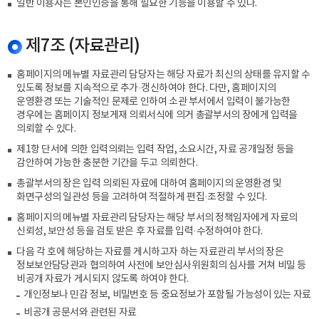
일반 이용자는 본인인증을 통해 필요한 기능을 이용할 수 있다.
제7조 (자료관리)
홈페이지의 메뉴별 자료관리 담당자는 해당 자료가 최신의 상태를 유지할 수
있도록 정보를 지속적으로 추가·갱신하여야 한다. 다만, 홈페이지의
운영환경 또는 기술적인 문제로 인하여 소관 부서에서 입력이 불가능한
경우에는 홈페이지 정보게재 의뢰서식에 의거 총괄부서의 장에게 입력을
의뢰할 수 있다.
제1항 단서에 의한 입력의뢰는 입력 작업, 소요시간, 자료 공개일정 등을
감안하여 가능한 충분한 기간을 두고 의뢰한다.
총괄부서의 장은 입력 의뢰된 자료에 대하여 홈페이지의 운영환경 및
화면구성의 일관성 등을 고려하여 적절하게 편집·조정할 수 있다.
홈페이지의 메뉴별 자료관리 담당자는 해당 부서의 정책임자에게 자료의
신뢰성, 보안성 등을 검토 받은 후 자료를 입력·수정하여야 한다.
다음 각 호에 해당하는 자료를 게시하고자 하는 자료관리 부서의 장은
정보보안담당관과 협의하여 사전에 보안심사위원회의 심사를 거쳐 비밀 등
비공개 자료가 게시되지 않도록 하여야 한다.
개인정보나 민감 정보, 비밀번호 등 중요정보가 포함될 가능성이 있는 자료
비공개 공문서와 관련된 자료