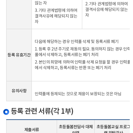
않는 자
2. 기타 관계법령에 의하여
결격사유에 해당되지 않는
3. 기타 관계법령에 의하여
자
결격사유에 해당되지 않는
자
다음에 해당하는 경우 인력풀 삭제 및 등록서류 폐기
1. 등록 후 2년 주기로 재동의 필요. 동의하지 않는 경우 인력
등록 유효기간
풀에서 삭제하고, 등록서류는 폐기 처리
2. 본인의 희망에 의하여 인력풀 삭제 요청을 할 경우 인력풀
에서 삭제하고, 등록서류는 반환 또는 폐기 처리
유의사항
인력풀에 등재되는 것으로 채용이 보장되는 것은 아님
등록 관련 서류(각 1부)
초등돌봄전담사 대체
초등돌봄교실 프로그
제출서류