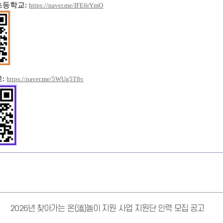
초등학교
:
https://naver.me/IFE6rYmO
교
:
https://naver.me/5WUg5T8v
2026년 찾아가는 온(溫)놀이 지원 사업 지원단 인력 모집 공고