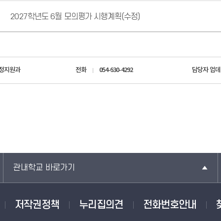
2027학년도 6월 모의평가 시행계획(수정)
정지원과
전화
054-630-4292
담당자 업
관내학교 바로가기
저작권정책
누리집의견
전화번호안내