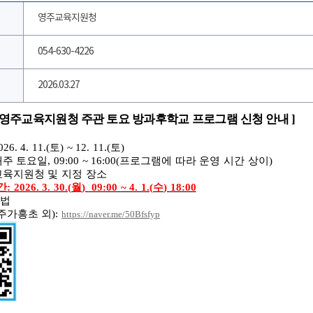
영주교육지원청
054-630-4226
2026.03.27
 영주교육지원청 주관 토요 방과후학교 프로그램 신청 안내
]
026. 4. 11.(
토
) ~ 12. 11.(
토
)
매주 토요일
, 09:00 ~ 16:00(
프로그램에 따라 운영 시간 상이
)
육지원청 및 지정 장소
간
: 2026. 3. 30.(
월
)
09:00
~ 4. 1.(
수
) 18:00
방법
주가흥초 외
):
https://naver.me/50Bfsfyp