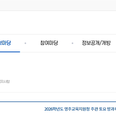
보마당
참여마당
정보공개/개방
공지사항
2026학년도 영주교육지원청 주관 토요 방과