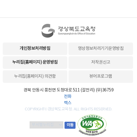
개인정보처리방침
영상정보처리기기운영방침
누리집(홈페이지) 운영방침
저작권신고
누리집(홈페이지) 의견함
뷰어프로그램
경북 안동시 풍천면 도청대로 511 (갈전리) (우)36759
전화
팩스
COPYRIGHT©경상북도교육청. ALL RIGHTS RESERVED.
부
이동
서