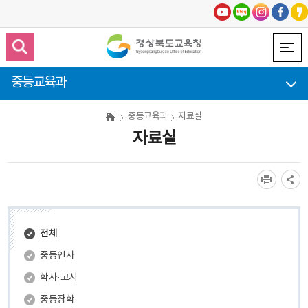
중등교육과
중등교육과
자료실
자료실
전체
중등인사
학사·고시
중등장학