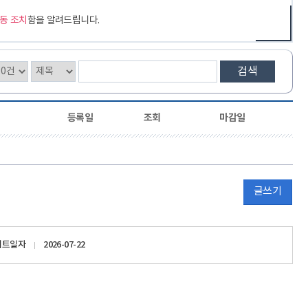
동 조치
함을 알려드립니다.
검색
등록일
조회
마감일
글쓰기
이트일자
2026-07-22