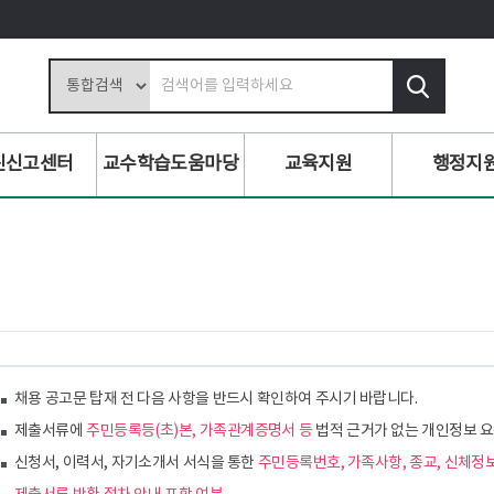
검
색
어
입
린신고센터
교수학습도움마당
교육지원
행정지
력
채용 공고문 탑재 전 다음 사항을 반드시 확인하여 주시기 바랍니다.
제출서류에
주민등록등(초)본, 가족관계증명서 등
법적 근거가 없는 개인정보 요
신청서, 이력서, 자기소개서 서식을 통한
주민등록번호, 가족사항, 종교, 신체정