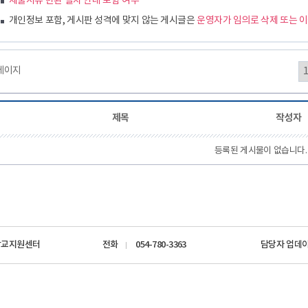
제출서류 반환 절차 안내 포함 여부
개인정보 포함, 게시판 성격에 맞지 않는 게시글은
운영자가 임의로 삭제 또는 이
0페이지
제목
작성자
등록된 게시물이 없습니다.
학교지원센터
전화
054-780-3363
담당자 업데