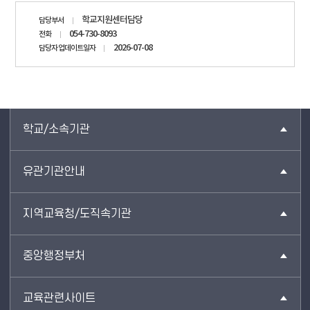
담당자
학교지원센터담당
담당부서
정보
054-730-8093
전화
2026-07-08
담당자 업데이트일자
학교/소속기관
유관기관안내
지역교육청/도직속기관
중앙행정부처
교육관련사이트