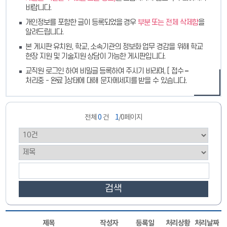
바랍니다.
개인정보를 포함한 글이 등록되었을 경우
부분 또는 전체 삭제함
을
알려드립니다.
본 게시판 유치원, 학교, 소속기관의 정보화 업무 경감을 위해 학교
현장 지원 및 기술지원 상담이 가능한 게시판입니다.
교직원 로그인 하여 비밀글 등록하여 주시기 바라며, [ 접수 –
처리중 - 완료 ]상태에 대해 문자메세지를 받을 수 있습니다.
전체
0
건
1
/0페이지
검색
제목
작성자
등록일
처리상황
처리날짜