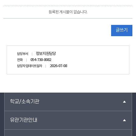
등록된 게시물이 없습니다.
글쓰기
담당자
정보지원담당
담당부서
정보
054-730-8082
전화
2026-07-08
담당자 업데이트일자
학교/소속기관
유관기관안내