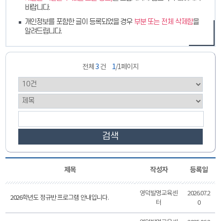
바랍니다.
개인정보를 포함한 글이 등록되었을 경우
부분 또는 전체 삭제함
을
알려드립니다.
전체
3
건
1
/1페이지
검색
제목
작성자
등록일
영덕발명교육센
2026.07.2
2026학년도 정규반 프로그램 안내입니다.
터
0