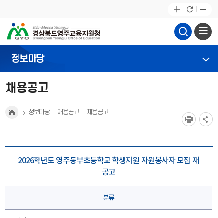
정보마당
채용공고
정보마당
채용공고
채용공고
2026학년도 영주동부초등학교 학생지원 자원봉사자 모집 재
공고
분류