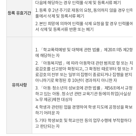
다음에 해당하는 경우 인력풀 삭제 및 등록서류 폐기
1. 등록 후 2년 주기로 재동의 요청, 동의하지 않을 경우 인력
등록 유효기간
풀에서 삭제 및 등록서류 폐기
2. 본인 희망에 의하여 인력풀 삭제 요청을 할 경우 인력풀에
서 삭제 및 등록서류 반환 또는 폐기
1. 「학교폭력예방 및 대책에 관한 법률」제20조의5 제2항
에 해당하는 자
2. 「아동복지법」에 따라 아동학대 관련 범죄로 형 또는 치
료감호를 선고받아 확정되고, 그 확정된 때로부터 형 또는 치
료감호의 전부 또는 일부의 집행이 종료되거나 집행을 받지
아니하기로 확정된 후 10년이 경과하지 아니한 자
유의사항
3. 「아동·청소년의 성보호에 관한 법률」제56조에서 규정
하고 있는 아동․청소년 관련 교육기관 등에의 취업(사실상
노무 제공)제한 대상자
4. 학생과 관련된 업을 경영하여 학생 지도에 공정성을 확보
하기 어려운 자
5. 기타 학생보호 및 학교안전 등의 업무수행에 부적합하다
고 판단되는 자