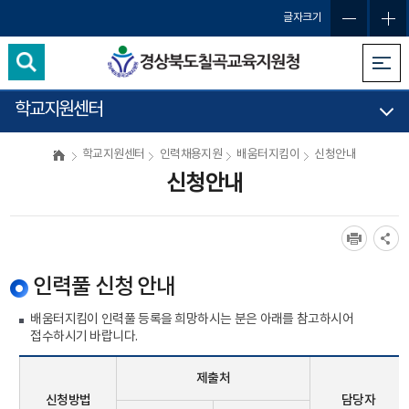
글자크기
학교지원센터
학교지원센터
인력채용지원
배움터지킴이
신청안내
신청안내
인력풀 신청 안내
배움터지킴이 인력풀 등록을 희망하시는 분은 아래를 참고하시어
접수하시기 바랍니다.
제출처
신청방법
담당자