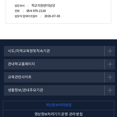
담당자
학교지원센터담당
담당부서
정보
054-979-2138
전화
2026-07-03
담당자 업데이트일자
시도/지역교육청및직속기관
관내학교홈페이지
교육관련사이트
생활정보/관내주요기관
개인정보처리방침
영상정보처리기기 운영·관리 방침