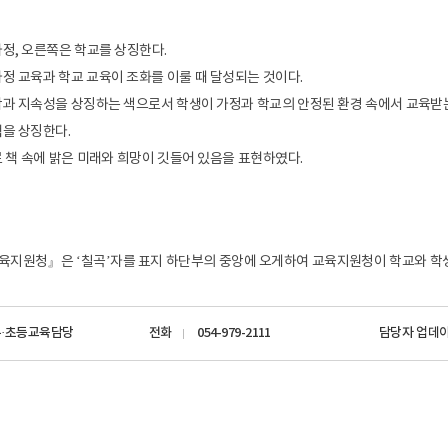
정, 오른쪽은 학교를 상징한다.
정 교육과 학교 교육이 조화를 이룰 때 달성되는 것이다.
과 지속성을 상징하는 색으로서 학생이 가정과 학교의 안정된 환경 속에서 교육받
을 상징한다.
 책 속에 밝은 미래와 희망이 깃들어 있음을 표현하였다.
지원청』은 ‘칠곡’자를 표지 하단부의 중앙에 오게하여 교육지원청이 학교와 학생
유·초등교육담당
전화
054-979-2111
담당자 업데