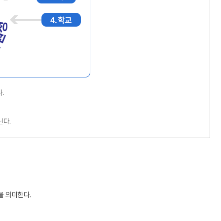
.
닌다.
을 의미한다.