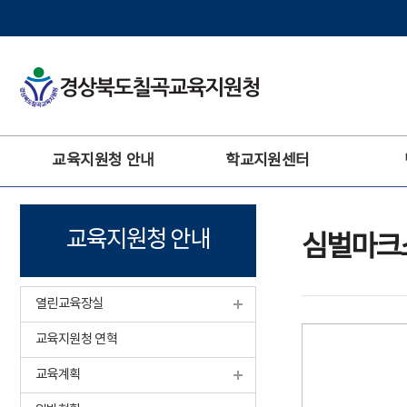
주
교육지원청 안내
학교지원센터
메
뉴
교육지원청 안내
심벌마크
열린교육장실
교육지원청 연혁
교육계획