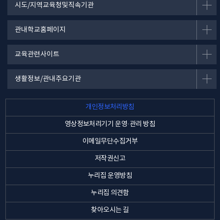
시도/지역교육청및직속기관
관내학교홈페이지
교육관련사이트
생활정보/관내주요기관
개인정보처리방침
영상정보처리기기 운영·관리 방침
이메일무단수집거부
저작권신고
누리집 운영방침
누리집 의견함
찾아오시는 길