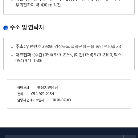
우회전하여 약 400 m 직진
주소 및 연락처
주소 :
우편번호 39896 경상북도 칠곡군 왜관읍 중앙로10길 33
대표전화 :
(주간) 054) 979-2155, (야간) 054) 979-2100, 팩스 :
054) 971-1506
담당자
행정지원담당
담당부서
정보
054-979-2154
전화
2026-07-03
담당자 업데이트일자