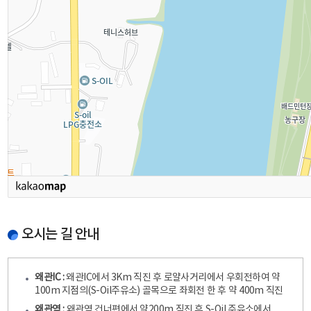
오시는 길 안내
왜관IC :
왜관IC에서 3Km 직진 후 로얄사거리에서 우회전하여 약
100m 지점의(S-Oil주유소) 골목으로 좌회전 한 후 약 400m 직진
왜관역 :
왜관역 건너편에서 약200m 직진 후 S-Oil 주유소에서