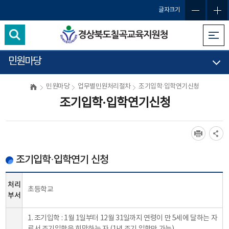
글자크기
민원마당
민원마당
업무별민원처리절차
조기입학·입학연기신청
조기입학·입학연기신청
조기입학·입학연기 신청
처리
초등학교
부서
1. 조기입학 : 1월 1일부터 12월 31일까지 연령이 만 5세에 달하는 자