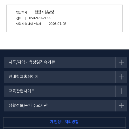
담당자
행정지원담당
담당부서
정보
054-979-2155
전화
2026-07-03
담당자 업데이트일자
시도/지역교육청및직속기관
관내학교홈페이지
교육관련사이트
생활정보/관내주요기관
개인정보처리방침