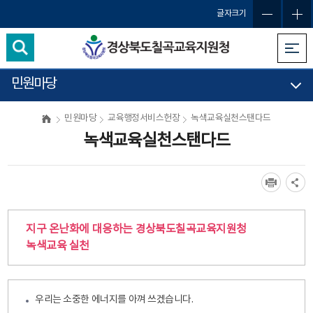
글자크기
민원마당
민원마당
교육행정서비스헌장
녹색교육실천스탠다드
녹색교육실천스탠다드
지구 온난화에 대응하는 경상북도칠곡교육지원청
녹색교육 실천
우리는 소중한 에너지를 아껴 쓰겠습니다.