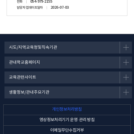
054-979-2155
전화
2026-07-03
담당자 업데이트일자
시도/지역교육청및직속기관
관내학교홈페이지
교육관련사이트
생활정보/관내주요기관
개인정보처리방침
영상정보처리기기 운영·관리 방침
이메일무단수집거부