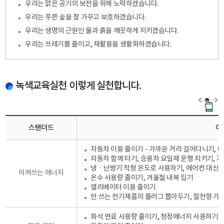
우리는 맑은 공기의 보전을 위해 노력하겠습니다.
우리는 푸른 숲을 잘 가꾸고 보호하겠습니다.
우리는 생명의 근원인 물과 흙을 깨끗하게 지키겠습니다.
우리는 쓰레기를 줄이고, 재활용을 생활화하겠습니다.
녹색교육실천 이렇게 실천합니다.
스탠더드
이
자동차 이용 줄이기 - 가까운 거리 걸어다니기,
자동차 함께 타기, 승용차 요일제 운행 지키기, 
냉ㆍ난방기 적정 온도로 사용하기, 에어컨 대신 부
아껴쓰는 에너지
온수 사용량 줄이기, 겨울철 내복 입기
엘리베이터 이용 줄이기
안 쓰는 전기제품의 플러그 뽑아두기, 절전형 가
화석 연료 사용량 줄이기, 청정에너지 사용하기