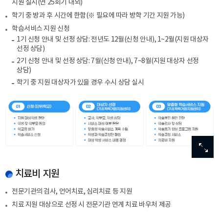
지원 실시(연 25회기 내외)
학기 중 방과 후 시간에 한함(※ 필요에 따라 방학 기간 지원 가능)
학습서비스 지원 신청
1기 신청 안내 및 선정 상담: 전년도 12월(신청 안내), 1~2월(지원 대상자
선정 상담)
2기 신청 안내 및 선정 상담: 7월(신청 안내), 7~8월(지원 대상자 선정
상담)
학기 중 지원 대상자가 있을 경우 수시 상담 실시
이미
이미
이미
이미
이미
확대
확대
확대
확대
확대
치료비 지원
전문기관의 검사, 언어치료, 심리치료 등 지원
치료 지원 대상으로 선정 시 전문기관 연계 치료 바우처 제공