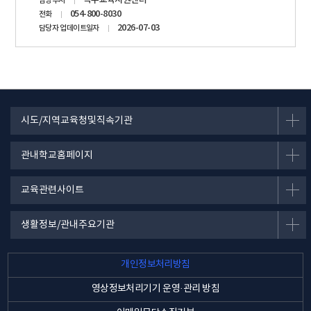
특수교육지원센터
담당부서
정보
054-800-8030
전화
2026-07-03
담당자 업데이트일자
시도/지역교육청및직속기관
관내학교홈페이지
교육관련사이트
생활정보/관내주요기관
개인정보처리방침
영상정보처리기기 운영·관리 방침