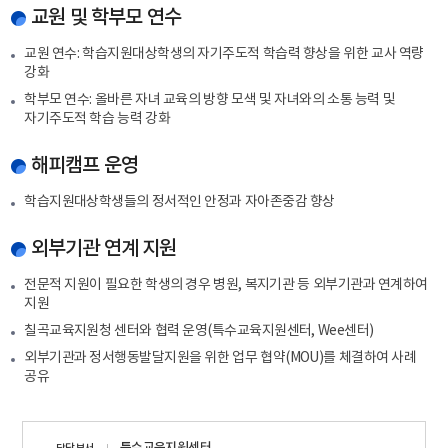
교원 및 학부모 연수
교원 연수: 학습지원대상학생의 자기주도적 학습력 향상을 위한 교사 역량
강화
학부모 연수: 올바른 자녀 교육의 방향 모색 및 자녀와의 소통 능력 및
자기주도적 학습 능력 강화
해피캠프 운영
학습지원대상학생들의 정서적인 안정과 자아존중감 향상
외부기관 연계 지원
전문적 지원이 필요한 학생의 경우 병원, 복지기관 등 외부기관과 연계하여
지원
칠곡교육지원청 센터와 협력 운영(특수교육지원센터, Wee센터)
외부기관과 정서행동발달지원을 위한 업무 협약(MOU)를 체결하여 사례
공유
담당자