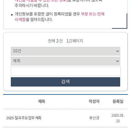
개인을 식별할 수 있는 모든 정보)
를 포함시키지 않도록
주의하시기 바랍니다.
개인정보를 포함한 글이 등록되었을 경우
부분 또는 전체
삭제함
을 알려드립니다.
전체
2
건
1
/1페이지
검색
제목
작성자
등록일
2025.01.
2025 칠곡주요업무계획
류선경
22