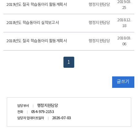
2019.03.
2019년도 칠곡 학습동아리 활동계획서
행정지원담당
25
2018.12.
2018년도 학습동아리 실적보고서
행정지원담당
18
2018.03.
2018년도 칠곡 학습동아리 활동계획서
행정지원담당
06
1
글쓰기
담당자
행정지원담당
담당부서
정보
054-979-2153
전화
2026-07-03
담당자 업데이트일자