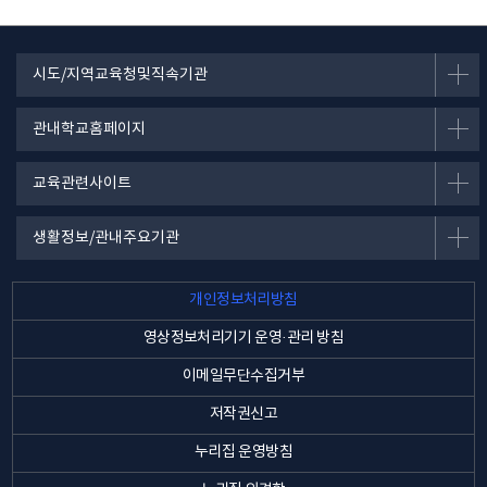
시도/지역교육청및직속기관
관내학교홈페이지
교육관련사이트
생활정보/관내주요기관
개인정보처리방침
영상정보처리기기 운영·관리 방침
이메일무단수집거부
저작권신고
누리집 운영방침