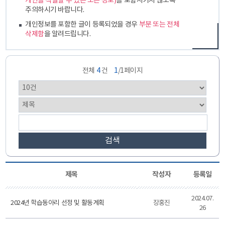
개인을 식별할 수 있는 모든 정보)
를 포함시키지 않도록
주의하시기 바랍니다.
개인정보를 포함한 글이 등록되었을 경우
부분 또는 전체
삭제함
을 알려드립니다.
전체
4
건
1
/1페이지
검색
제목
작성자
등록일
2024.07.
2024년 학습동아리 선정 및 활동계획
장홍진
26