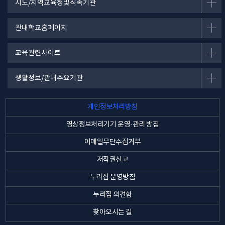
시도/지역교육청및직속기관
관내학교홈페이지
교육관련사이트
생활정보/관내주요기관
개인정보처리방침
영상정보처리기기 운영·관리 방침
이메일무단수집거부
저작권신고
누리집 운영방침
누리집 의견함
찾아오시는 길