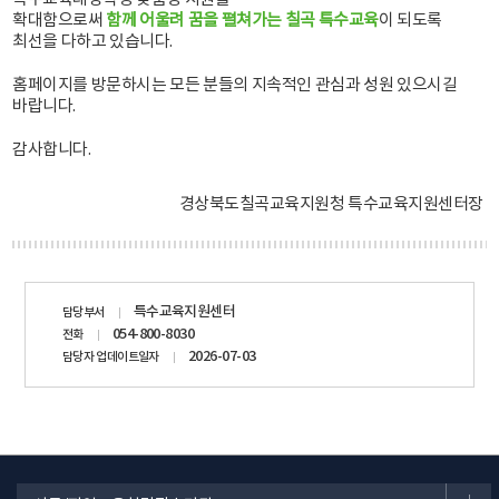
확대함으로써
함께 어울려 꿈을 펼쳐가는 칠곡 특수교육
이 되도록
최선을 다하고 있습니다.
홈페이지를 방문하시는 모든 분들의 지속적인 관심과 성원 있으시길
바랍니다.
감사합니다.
경상북도칠곡교육지원청 특수교육지원센터장
담당자
특수교육지원센터
담당부서
정보
054-800-8030
전화
2026-07-03
담당자 업데이트일자