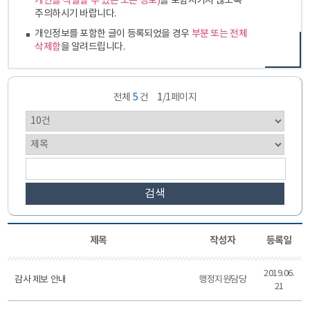
개인을 식별할 수 있는 모든 정보)
를 포함시키지 않도록
주의하시기 바랍니다.
개인정보를 포함한 글이 등록되었을 경우
부분 또는 전체
삭제함
을 알려드립니다.
전체
5
건
1
/1페이지
검색
제목
작성자
등록일
2019.06.
감사 제보 안내
행정지원담당
21