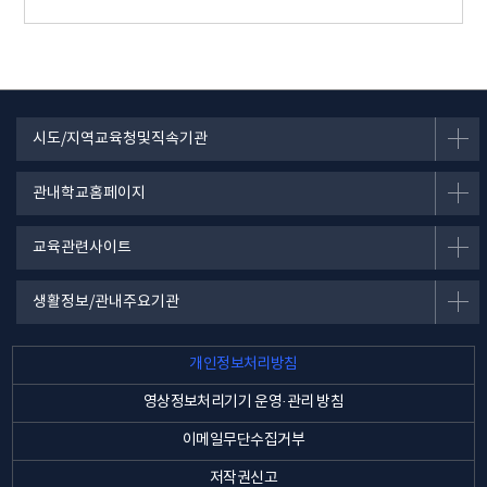
시도/지역교육청및직속기관
관내학교홈페이지
교육관련사이트
생활정보/관내주요기관
개인정보처리방침
영상정보처리기기 운영·관리 방침
이메일무단수집거부
저작권신고